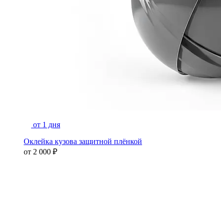
от 1 дня
Оклейка кузова защитной плёнкой
от
2 000 ₽