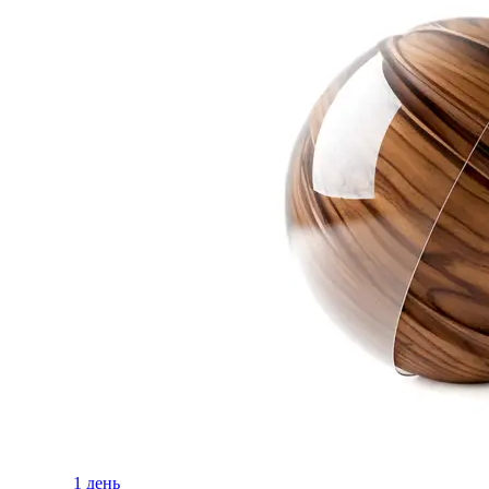
1 день