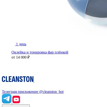
1 день
Оклейка и тонировка фар плёнкой
от
14 000 ₽
Телеграм приложение
@cleanston_bot